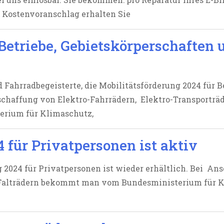
en Kostenvoranschlag erhalten Sie
 Betriebe, Gebietskörperschaften
 Fahrradbegeisterte, die Mobilitätsförderung 2024 für B
chaffung von Elektro-Fahrrädern, Elektro-Transporträde
erium für Klimaschutz,
 für Privatpersonen ist aktiv
 2024 für Privatpersonen ist wieder erhältlich. Bei An
 Falträdern bekommt man vom Bundesministerium für Kl