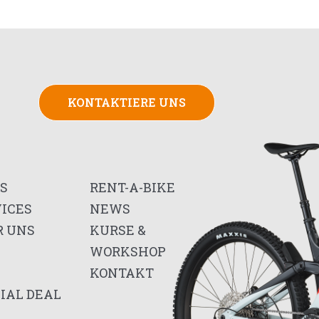
KONTAKTIERE UNS
S
RENT-A-BIKE
VICES
NEWS
R UNS
KURSE &
G
WORKSHOP
KONTAKT
IAL DEAL