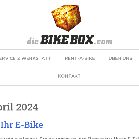
ERVICE & WERKSTATT
RENT-A-BIKE
ÜBER UNS
KONTAKT
ril 2024
Ihr E-Bike
ei uns einlösbar. Sie bekommen: pro Reparatur Ihres E-B