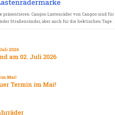
Lastenrädermarke
 präsentieren: Cangoo Lastenräder von Cangoo sind für
der Straßenränder, aber auch für die hektischen Tage:
nd am 02. Juli 2026
uer Termin im Mai!
ahrräder