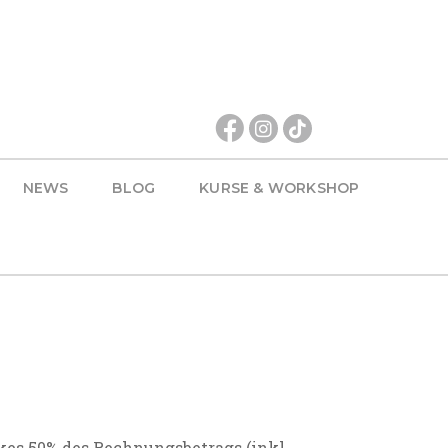
NEWS
BLOG
KURSE & WORKSHOP
ikes 50% des Rechnungsbetrags (inkl.