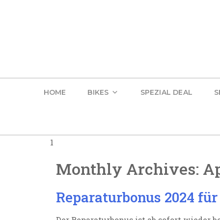
HOME
BIKES
SPEZIAL DEAL
S
1
Monthly Archives:
Ap
Reparaturbonus 2024 für 
Der Reparaturbonus ist ab sofort wieder b