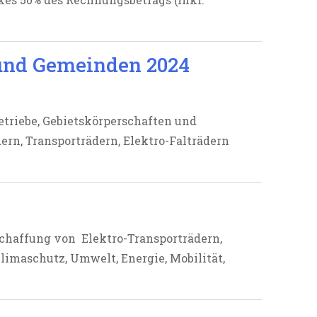
 und Gemeinden 2024
etriebe, Gebietskörperschaften und
rn, Transporträdern, Elektro-Falträdern
schaffung von Elektro-Transporträdern,
imaschutz, Umwelt, Energie, Mobilität,