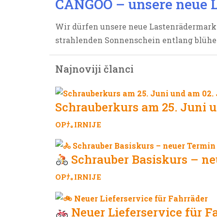
CANGOO – unsere neue 
Wir dürfen unsere neue Lastenrädermarke
strahlenden Sonnenschein entlang blühen
Najnoviji članci
Schrauberkurs am 25. Juni u
OPﾅ｡IRNIJE
Schrauber Basiskurs – ne
OPﾅ｡IRNIJE
Neuer Lieferservice für F