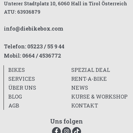
Unterer Stadtplatz 10, 6060 Hall in Tirol Österreich
ATU: 63936879
info@diebikebox.com
Telefon:
05223 / 55 9 44
Mobil:
0664 / 4536772
BIKES
SPEZIAL DEAL
SERVICES
RENT-A-BIKE
ÜBER UNS
NEWS
BLOG
KURSE & WORKSHOP
AGB
KONTAKT
Uns folgen