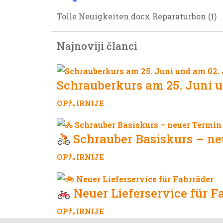
Tolle Neuigkeiten.docx Reparaturbon (1)
Najnoviji članci
Schrauberkurs am 25. Juni u
OPﾅ｡IRNIJE
Schrauber Basiskurs – ne
OPﾅ｡IRNIJE
Neuer Lieferservice für F
OPﾅ｡IRNIJE