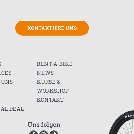
KONTAKTIERE UNS
S
RENT-A-BIKE
ICES
NEWS
 UNS
KURSE &
WORKSHOP
KONTAKT
IAL DEAL
Uns folgen