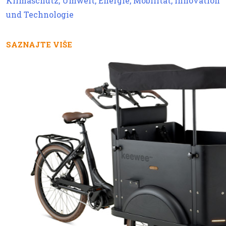
Klimaschutz, Umwelt, Energie, Mobilität, Innovation
und Technologie
SAZNAJTE VIŠE