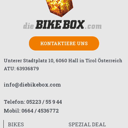
KONTAKTIERE UNS
Unterer Stadtplatz 10, 6060 Hall in Tirol Österreich
ATU: 63936879
info@diebikebox.com
Telefon:
05223 / 55 9 44
Mobil:
0664 / 4536772
BIKES
SPEZIAL DEAL