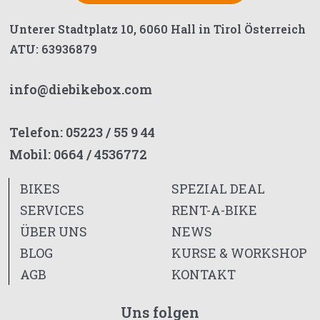
Unterer Stadtplatz 10, 6060 Hall in Tirol Österreich
ATU: 63936879
info@diebikebox.com
Telefon:
05223 / 55 9 44
Mobil:
0664 / 4536772
BIKES
SPEZIAL DEAL
SERVICES
RENT-A-BIKE
ÜBER UNS
NEWS
BLOG
KURSE & WORKSHOP
AGB
KONTAKT
Uns folgen