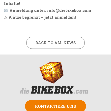
Inhalte!
Anmeldung unter: info@diebikebox.com
⚠
Plätze begrenzt – jetzt anmelden!
BACK TO ALL NEWS
KONTAKTIERE UNS